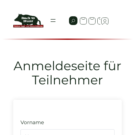
Zum
Inhalt
springen
Anmeldeseite für
Teilnehmer
Vorname