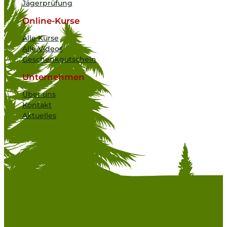
Jägerprüfung
Online-Kurse
Alle Kurse
Alle Videos
Geschenkgutschein
Unternehmen
Über uns
Kontakt
Aktuelles