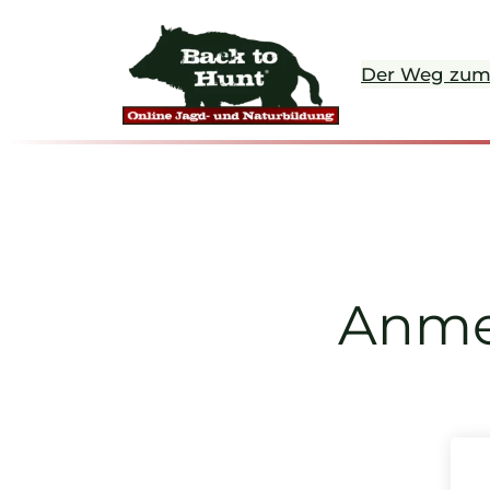
Zum
Inhalt
Der Weg zum
springen
Anmel