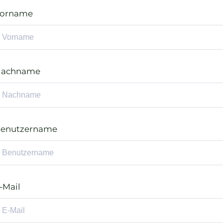
orname
achname
enutzername
-Mail