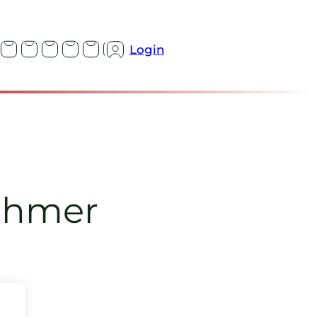
Login
nehmer