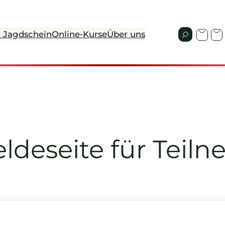
 Jagdschein
Online-Kurse
Über uns
deseite für Teil