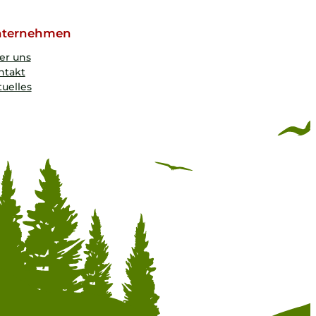
ternehmen
er uns
ntakt
uelles