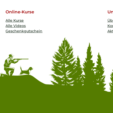
Online-Kurse
Un
Alle Kurse
Üb
Alle Videos
Ko
Geschenkgutschein
Akt