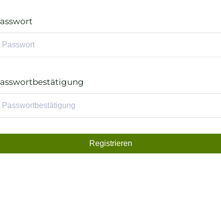
asswort
asswortbestätigung
Registrieren