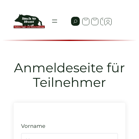
Zum
Inhalt
springen
Anmeldeseite für
Teilnehmer
Vorname