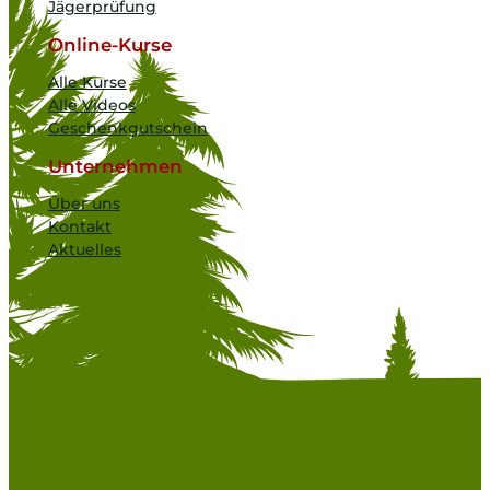
Jägerprüfung
Online-Kurse
Alle Kurse
Alle Videos
Geschenkgutschein
Unternehmen
Über uns
Kontakt
Aktuelles