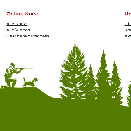
Online-Kurse
Un
Alle Kurse
Üb
Alle Videos
Ko
Geschenkgutschein
Akt