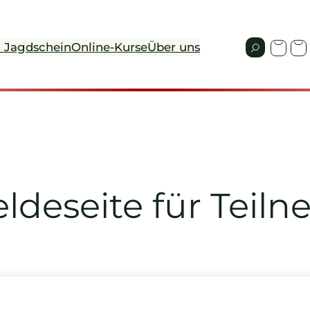
 Jagdschein
Online-Kurse
Über uns
deseite für Teil