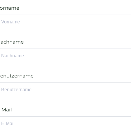
orname
achname
enutzername
-Mail