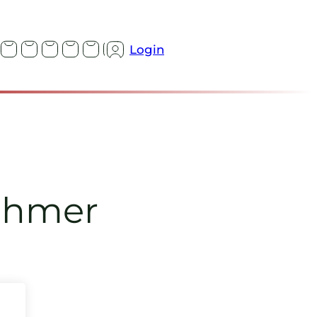
Login
nehmer