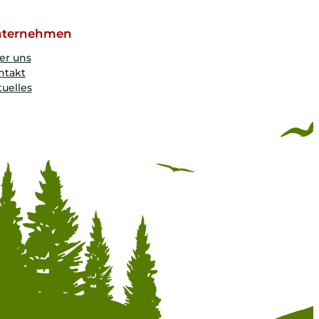
ternehmen
er uns
ntakt
uelles