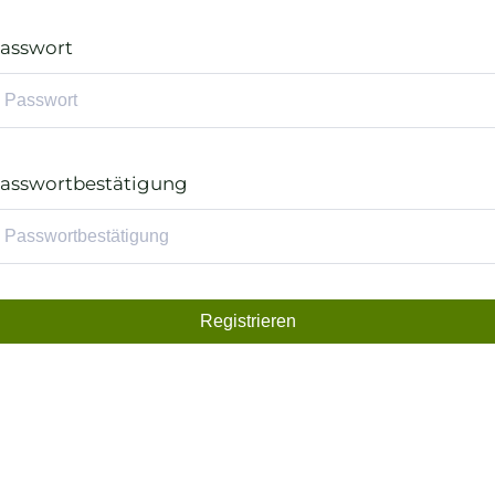
asswort
asswortbestätigung
Registrieren