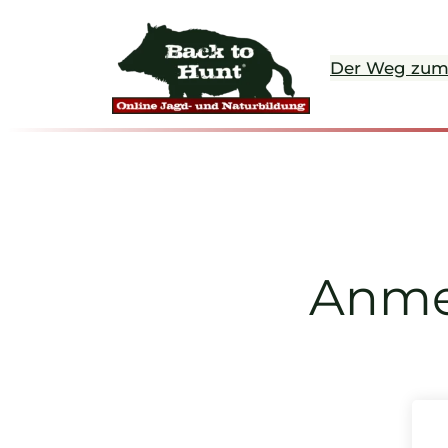
Zum
Inhalt
Der Weg zum
springen
Anmel