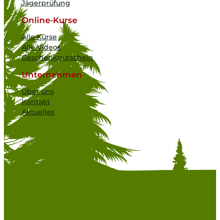
Jägerprüfung
Online-Kurse
Alle Kurse
Alle Videos
Geschenkgutschein
Unternehmen
Über uns
Kontakt
Aktuelles