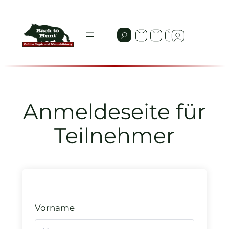
Zum
Inhalt
springen
Anmeldeseite für
Teilnehmer
Vorname