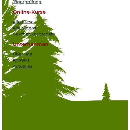
Jägerprüfung
Online-Kurse
Alle Kurse
Alle Videos
Geschenkgutschein
Unternehmen
Über uns
Kontakt
Aktuelles