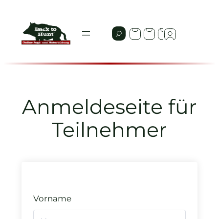
Zum
Inhalt
springen
Anmeldeseite für
Teilnehmer
Vorname