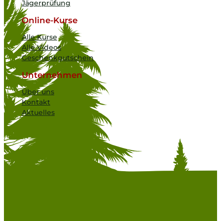
Jägerprüfung
Online-Kurse
Alle Kurse
Alle Videos
Geschenkgutschein
Unternehmen
Über uns
Kontakt
Aktuelles