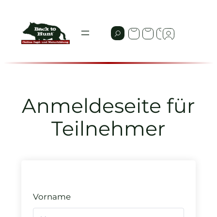
Zum
Inhalt
springen
Anmeldeseite für
Teilnehmer
Vorname