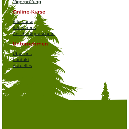
Jägerprüfung
Online-Kurse
Alle Kurse
Alle Videos
Geschenkgutschein
Unternehmen
Über uns
Kontakt
Aktuelles