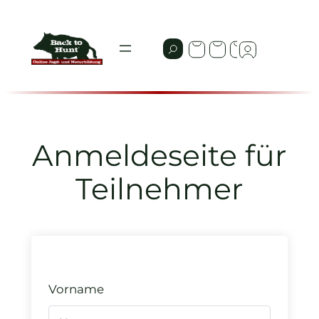
Zum
Inhalt
springen
Anmeldeseite für
Teilnehmer
Vorname